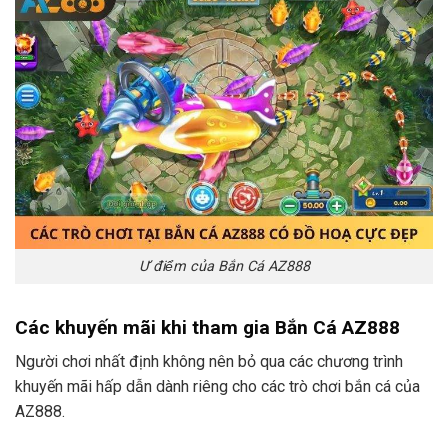
Ư điểm của Bắn Cá AZ888
Các khuyến mãi khi tham gia Bắn Cá AZ888
Người chơi nhất định không nên bỏ qua các chương trình
khuyến mãi hấp dẫn dành riêng cho các trò chơi bắn cá của
AZ888.