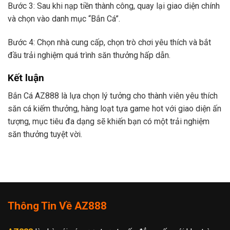
Bước 3: Sau khi nạp tiền thành công, quay lại giao diện chính
và chọn vào danh mục “Bắn Cá”.
Bước 4: Chọn nhà cung cấp, chọn trò chơi yêu thích và bắt
đầu trải nghiệm quá trình săn thưởng hấp dẫn.
Kết luận
Bắn Cá AZ888 là lựa chọn lý tưởng cho thành viên yêu thích
săn cá kiếm thưởng, hàng loạt tựa game hot với giao diện ấn
tượng, mục tiêu đa dạng sẽ khiến bạn có một trải nghiệm
săn thưởng tuyệt vời.
Thông Tin Về AZ888