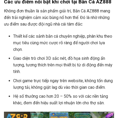
Các ưu điểm nổi bật khi chơi tại Bắn Cá AZ888
Không đơn thuần là sản phẩm giải trí, Bắn Cá AZ888 mang
đến trải nghiệm cảm xúc bùng nổ hơn thế. Đó là nhờ những
ưu điểm sau được đội ngũ nhà cái tâm đắc:
Thiết kế các sảnh bắn cá chuyên nghiệp, phân khu theo
mục tiêu cùng mức cược rõ ràng để người chơi lựa
chọn.
Giao diện trò chơi 3D sắc nét, đồ họa sinh động ấn
tượng, tương thích trên mọi thiết bị từ di động đến máy
tính.
Chơi game trực tiếp ngay trên website, không tốn dung
lượng tải, không giật lag dù vào thời gian cao điểm.
Hệ số thưởng cao hơn 20 – 50% so với các nền tảng
khác, đem đến hiệu suất lợi nhuận lớn cho thợ săn.