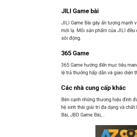
JILI Game bài
JILI Game Bài gây ấn tượng mạnh với
mới lạ. Mỗi sản phẩm của JILI đều đ
sôi động.
365 Game
365 Game hướng đến mục tiêu mang l
lệ trả thưởng hấp dẫn và giao diện t
Các nhà cung cấp khác
Bên cạnh những thương hiệu đình đá
hệ sinh thái giải trí đa dạng và 
Bài, JBD Game Bài,…