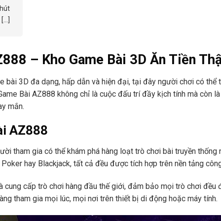
 hút
...]
888 – Kho Game Bài 3D Ăn Tiền Th
bài 3D đa dạng, hấp dẫn và hiện đại, tại đây người chơi có thể 
 Game Bài AZ888 không chỉ là cuộc đấu trí đầy kịch tính mà còn là
ay mắn.
ài AZ888
ười tham gia có thể khám phá hàng loạt trò chơi bài truyền thống 
Poker hay Blackjack, tất cả đều được tích hợp trên nền tảng công
à cung cấp trò chơi hàng đầu thế giới, đảm bảo mọi trò chơi đều đ
àng tham gia mọi lúc, mọi nơi trên thiết bị di động hoặc máy tính.