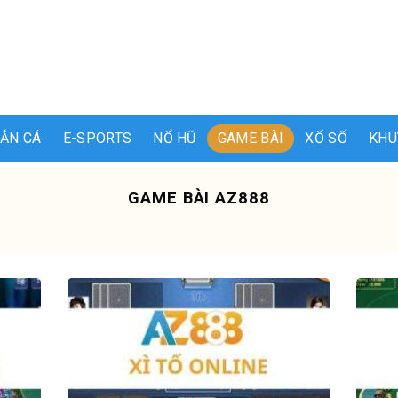
ẮN CÁ
E-SPORTS
NỔ HŨ
GAME BÀI
XỔ SỐ
KHU
GAME BÀI AZ888