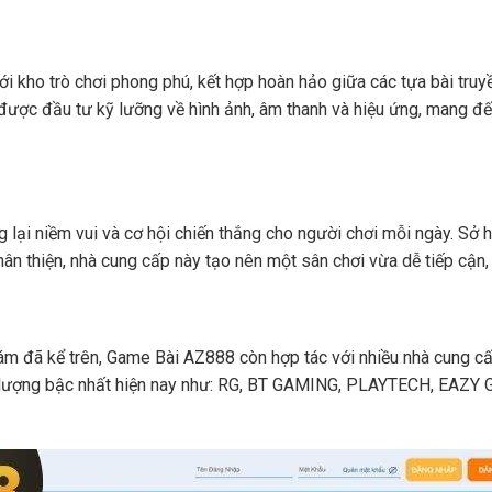
 kho trò chơi phong phú, kết hợp hoàn hảo giữa các tựa bài truy
ược đầu tư kỹ lưỡng về hình ảnh, âm thanh và hiệu ứng, mang đến 
ại niềm vui và cơ hội chiến thắng cho người chơi mỗi ngày. Sở 
hân thiện, nhà cung cấp này tạo nên một sân chơi vừa dễ tiếp cận, 
m đã kể trên, Game Bài AZ888 còn hợp tác với nhiều nhà cung cấp
chất lượng bậc nhất hiện nay như: RG, BT GAMING, PLAYTECH, EAZ