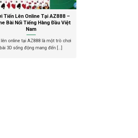
i Tiến Lên Online Tại AZ888 –
e Bài Nổi Tiếng Hàng Đầu Việt
Nam
 lên online tại AZ888 là một trò chơi
bài 3D sống động mang đến [...]