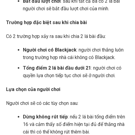
Bắt đầu lượt chơi
: sau khi tất cả đã có 2 lá bài
người chơi sẽ bắt đầu lượt chơi của mình.
Trường hợp đặc biệt sau khi chia bài
Có 2 trường hợp xảy ra sau khi chia 2 lá bài đầu:
Người chơi có Blackjack
: người chơi thắng luôn
trong trường hợp nhà cái không có Blackjack.
Tổng điểm 2 lá bài đầu dưới 21
: người chơi có
quyền lựa chọn tiếp tục chơi sẽ ở người chơi.
Lựa chọn của người chơi
Người chơi sẽ có các tùy chọn sau:
Dừng không rút tiếp
: nếu 2 lá bài tổng điểm trên
16 và cảm thấy số điểm hiện tại đủ để thắng nhà
cái thì có thể không rút thêm bài.