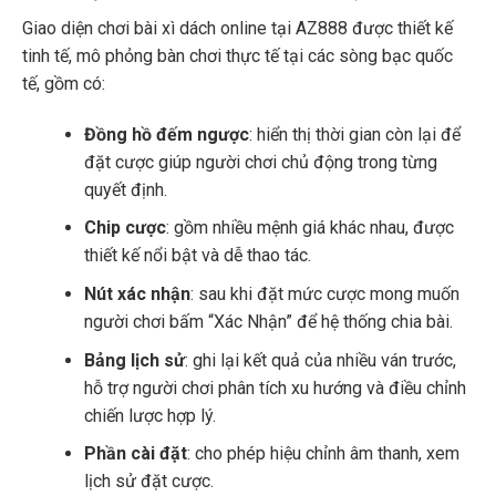
Giao diện chơi bài xì dách online tại AZ888 được thiết kế
tinh tế, mô phỏng bàn chơi thực tế tại các sòng bạc quốc
tế, gồm có:
Đồng hồ đếm ngược
: hiển thị thời gian còn lại để
đặt cược giúp người chơi chủ động trong từng
quyết định.
Chip cược
: gồm nhiều mệnh giá khác nhau, được
thiết kế nổi bật và dễ thao tác.
Nút xác nhận
: sau khi đặt mức cược mong muốn
người chơi bấm “Xác Nhận” để hệ thống chia bài.
Bảng lịch sử
: ghi lại kết quả của nhiều ván trước,
hỗ trợ người chơi phân tích xu hướng và điều chỉnh
chiến lược hợp lý.
Phần cài đặt
: cho phép hiệu chỉnh âm thanh, xem
lịch sử đặt cược.