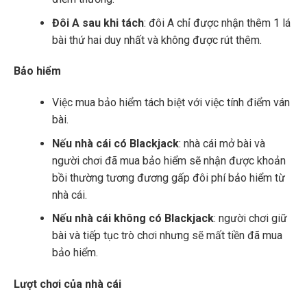
Đôi A sau khi tách
: đôi A chỉ được nhận thêm 1 lá
bài thứ hai duy nhất và không được rút thêm.
Bảo hiểm
Việc mua bảo hiểm tách biệt với việc tính điểm ván
bài.
Nếu nhà cái có Blackjack
: nhà cái mở bài và
người chơi đã mua bảo hiểm sẽ nhận được khoản
bồi thường tương đương gấp đôi phí bảo hiểm từ
nhà cái.
Nếu nhà cái không có Blackjack
: người chơi giữ
bài và tiếp tục trò chơi nhưng sẽ mất tiền đã mua
bảo hiểm.
Lượt chơi của nhà cái