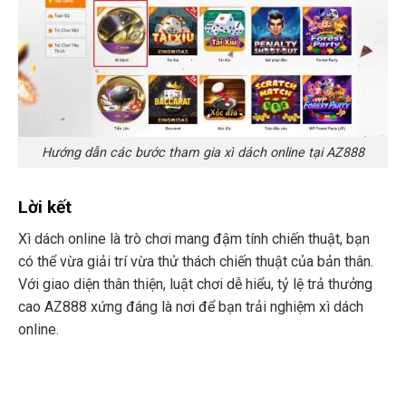
Hướng dẫn các bước tham gia xì dách online tại AZ888
Lời kết
Xì dách online là trò chơi mang đậm tính chiến thuật, bạn
có thể vừa giải trí vừa thử thách chiến thuật của bản thân.
Với giao diện thân thiện, luật chơi dễ hiểu, tỷ lệ trả thưởng
cao AZ888 xứng đáng là nơi để bạn trải nghiệm xì dách
online.