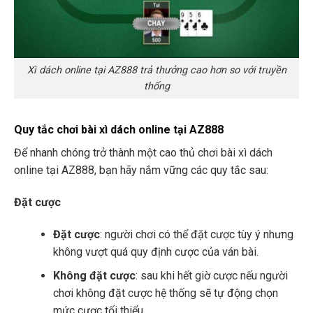
Xì dách online tại AZ888 trả thưởng cao hơn so với truyền
thống
Quy tắc chơi bài xì dách online tại AZ888
Để nhanh chóng trở thành một cao thủ chơi bài xì dách
online tại AZ888, bạn hãy nắm vững các quy tắc sau:
Đặt cược
Đặt cược
: người chơi có thể đặt cược tùy ý nhưng
không vượt quá quy định cược của ván bài.
Không đặt cược
: sau khi hết giờ cược nếu người
chơi không đặt cược hệ thống sẽ tự động chọn
mức cược tối thiểu.