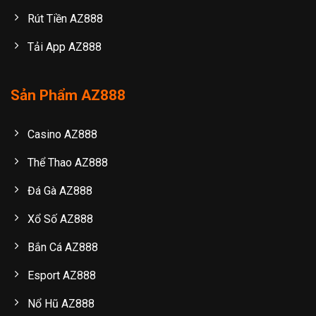
Rút Tiền AZ888
Tải App AZ888
Sản Phẩm AZ888
Casino AZ888
Thể Thao AZ888
Đá Gà AZ888
Xổ Số AZ888
Bắn Cá AZ888
Esport AZ888
Nổ Hũ AZ888