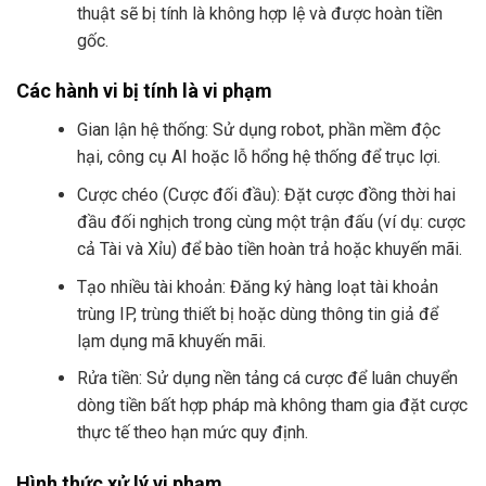
thuật sẽ bị tính là không hợp lệ và được hoàn tiền
gốc.
Các hành vi bị tính là vi phạm
Gian lận hệ thống: Sử dụng robot, phần mềm độc
hại, công cụ AI hoặc lỗ hổng hệ thống để trục lợi.
Cược chéo (Cược đối đầu): Đặt cược đồng thời hai
đầu đối nghịch trong cùng một trận đấu (ví dụ: cược
cả Tài và Xỉu) để bào tiền hoàn trả hoặc khuyến mãi.
Tạo nhiều tài khoản: Đăng ký hàng loạt tài khoản
trùng IP, trùng thiết bị hoặc dùng thông tin giả để
lạm dụng mã khuyến mãi.
Rửa tiền: Sử dụng nền tảng cá cược để luân chuyển
dòng tiền bất hợp pháp mà không tham gia đặt cược
thực tế theo hạn mức quy định.
Hình thức xử lý vi phạm