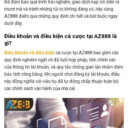
Để đảm bảo quá trình trải nghiệm, giao dịch nạp rút diễn ra
mượt mà và tránh những rủi ro không đáng có, hãy cùng
AZ888 điểm qua những quy định chi tiết và bắt buộc ngay
dưới đây.
Điều khoản và điều kiện cá cược tại AZ888 là
gì?
Điều khoản và điều kiện
cá cược tại AZ888 bao gồm các
quy định nghiêm ngặt về độ tuổi hợp pháp, tính chính xác
của thông tin tài khoản, và quy tắc chống gian lận nhằm đảm
bảo tính công bằng. Khi người chơi đăng ký tài khoản, điều
này đồng nghĩa với việc họ đã tự động chấp thuận toàn bộ
các chính sách vận hành của nhà cái.