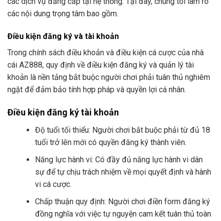
các dịch vụ đẳng cấp tại hệ thống. Tại đây, chúng tôi làm rõ
các nội dung trọng tâm bao gồm.
Điều kiện đăng ký và tài khoản
Trong chính sách điều khoản và điều kiện cá cược của nhà
cái AZ888, quy định về điều kiện đăng ký và quản lý tài
khoản là nền tảng bắt buộc người chơi phải tuân thủ nghiêm
ngặt để đảm bảo tính hợp pháp và quyền lợi cá nhân.
Điều kiện đăng ký tài khoản
Độ tuổi tối thiểu: Người chơi bắt buộc phải từ đủ 18
tuổi trở lên mới có quyền đăng ký thành viên.
Năng lực hành vi: Có đầy đủ năng lực hành vi dân
sự để tự chịu trách nhiệm về mọi quyết định và hành
vi cá cược.
Chấp thuận quy định: Người chơi điền form đăng ký
đồng nghĩa với việc tự nguyện cam kết tuân thủ toàn