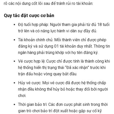
rõ các nội dung cốt lõi sau để tránh rủi ro tài khoản:
Quy tắc đặt cược cơ bản
Độ tuổi hợp pháp: Người tham gia phải từ đủ 18 tuổi
trở lên và có năng lực hành vi dân sự đầy đủ.
Tài khoản chính chủ: Mỗi thành viên chỉ được phép
đăng ký và sử dụng 01 tài khoản duy nhất. Thông tin
ngân hàng phải trùng khớp với họ tên đăng ký.
Vé cược hợp lệ: Cược chỉ được tính là thành công khi
hệ thống hiển thị trạng thái “Đã xác nhận” trước khi
trận đấu hoặc vòng quay bắt đầu.
Hủy vé cược: Mọi vé cược đã được hệ thống chấp
nhận đều không thể hủy bỏ hoặc thay đổi bởi người
chơi.
Thời gian bảo trì: Các đơn cược phát sinh trong thời
gian trò chơi bảo trì đột xuất hoặc gặp sự cố kỹ