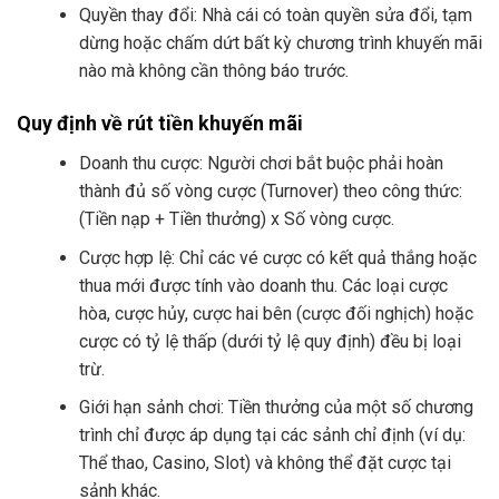
Quyền thay đổi: Nhà cái có toàn quyền sửa đổi, tạm
dừng hoặc chấm dứt bất kỳ chương trình khuyến mãi
nào mà không cần thông báo trước.
Quy định về rút tiền khuyến mãi
Doanh thu cược: Người chơi bắt buộc phải hoàn
thành đủ số vòng cược (Turnover) theo công thức:
(Tiền nạp + Tiền thưởng) x Số vòng cược.
Cược hợp lệ: Chỉ các vé cược có kết quả thắng hoặc
thua mới được tính vào doanh thu. Các loại cược
hòa, cược hủy, cược hai bên (cược đối nghịch) hoặc
cược có tỷ lệ thấp (dưới tỷ lệ quy định) đều bị loại
trừ.
Giới hạn sảnh chơi: Tiền thưởng của một số chương
trình chỉ được áp dụng tại các sảnh chỉ định (ví dụ:
Thể thao, Casino, Slot) và không thể đặt cược tại
sảnh khác.