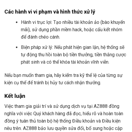
Các hành vi vi phạm và hình thức xử lý
Hành vi trục lợi: Tạo nhiều tài khoản ảo (bào khuyến
mãi), sử dụng phần mềm hack, hoặc cấu kết nhóm
để đánh chéo cánh.
Biện pháp xử lý: Nếu phát hiện gian lận, hệ thống sẽ
tự động thu hồi toàn bộ tiền thưởng, tiền thắng cược
phát sinh và có thể khóa tài khoản vĩnh viễn.
Nếu bạn muốn tham gia, hãy kiểm tra kỹ thể lệ của từng sự
kiện cụ thể để tránh bị hủy tư cách nhận thưởng.
Kết luận
Việc tham gia giải trí và sử dụng dịch vụ tại AZ888 đồng
nghĩa với việc Quý khách hàng đã đọc, hiểu rõ và hoàn toàn
đồng ý tuân thủ toàn bộ hệ thống Điều khoản và Điều kiện
nêu trên. AZ888 bảo lưu quyền sửa đổi, bổ sung hoặc cập