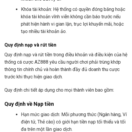
Khóa tài khoản: Hệ thống có quyền đóng băng hoặc
khóa tài khoản vĩnh viễn không cần báo trước nếu
phát hiện hành vi gian lận, trục lợi khuyến mãi, hoặc
tạo nhiều tài khoản ảo.
Quy định nạp và rút tiền
Quy định nạp và rút tiền trong điều khoản và điều kiện của hệ
thống cá cược AZ888 yêu cầu người chơi phải trùng khớp
thông tin chính chủ và hoàn thành đầy đủ doanh thu cược
trước khi thực hiện giao dịch.
Quy định chi tiết áp dụng cho mọi thành viên bao gồm:
Quy định về Nạp tiền
Hạn mức giao dịch: Mỗi phương thức (Ngân hàng, Ví
điện tử, Thẻ cào) có giới hạn tiền nạp tối thiểu và tối
đa trên một lần giao dịch.