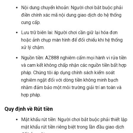
Nội dung chuyển khoản: Người chơi bắt buộc phải
điền chính xác mã nội dung giao dịch do hệ thống
cung cấp.
Lưu trữ biên lai: Người chơi cần giữ lại hóa đơn
hoặc ảnh chụp màn hình để đối chiếu khi hệ thống
xử lý chậm.
Nguồn tiền: AZ888 nghiêm cấm mọi hành vi rửa tiền
và cam kết không chấp nhận các nguồn tiền bất hợp
pháp. Chúng tôi áp dụng chính sách kiểm soát
nghiêm ngặt đối với dòng tiền không minh bạch
nhằm đảm bảo một môi trường giải trí an toàn và
hợp pháp.
Quy định về Rút tiền
Mật khẩu rút tiền: Người chơi bắt buộc phải thiết lập
mật khẩu rút tiền riêng biệt trong lần đầu giao dịch