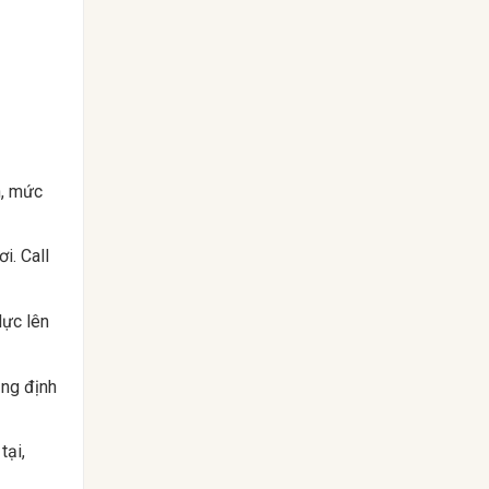
n, mức
i. Call
lực lên
ẳng định
tại,