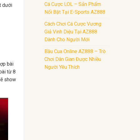
Cá Cược LOL – Sản Phẩm
t dưới
Nổi Bật Tại E-Sports AZ888
Cách Chơi Cá Cược Vương
Giả Vinh Diệu Tại AZ888
Dành Cho Người Mới
Bầu Cua Online AZ888 – Trò
Chơi Dân Gian Được Nhiều
hợp bài
Người Yêu Thích
bài từ 8
 sẽ show