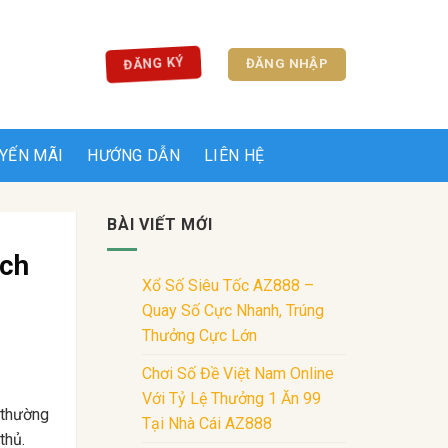
ĐĂNG KÝ
ĐĂNG NHẬP
YẾN MÃI
HƯỚNG DẪN
LIÊN HỆ
BÀI VIẾT MỚI
ịch
Xổ Số Siêu Tốc AZ888 –
Quay Số Cực Nhanh, Trúng
Thưởng Cực Lớn
Chơi Số Đề Việt Nam Online
Với Tỷ Lệ Thưởng 1 Ăn 99
y thường
Tại Nhà Cái AZ888
thủ.