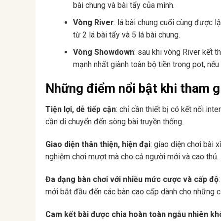
bài chung và bài tẩy của mình.
Vòng River
: lá bài chung cuối cùng được l
từ 2 lá bài tẩy và 5 lá bài chung.
Vòng Showdown
: sau khi vòng River kết t
mạnh nhất giành toàn bộ tiền trong pot, nếu
Những điểm nổi bật khi tham gi
Tiện lợi, dễ tiếp cận
: chỉ cần thiết bị có kết nối i
cần di chuyển đến sòng bài truyền thống.
Giao diện thân thiện, hiện đại
: giao diện chơi bài 
nghiệm chơi mượt mà cho cả người mới và cao thủ.
Đa dạng bàn chơi với nhiều mức cược và cấp độ
mới bắt đầu đến các bàn cao cấp dành cho những c
Cam kết bài được chia hoàn toàn ngẫu nhiên kh