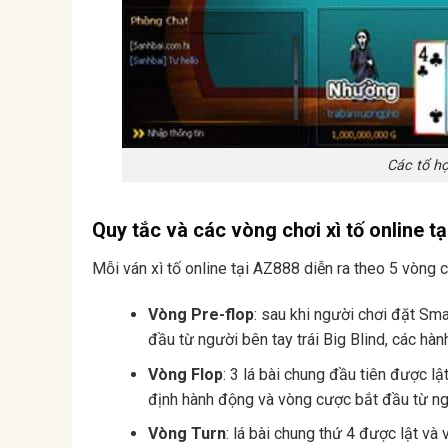
Các tổ hợ
Quy tắc và các vòng chơi xì tố online t
Mỗi ván xì tố online tại AZ888 diễn ra theo 5 vòng 
Vòng Pre-flop
: sau khi người chơi đặt Sma
đầu từ người bên tay trái Big Blind, các hà
Vòng Flop
: 3 lá bài chung đầu tiên được l
định hành động và vòng cược bắt đầu từ ngườ
Vòng Turn
: lá bài chung thứ 4 được lật và