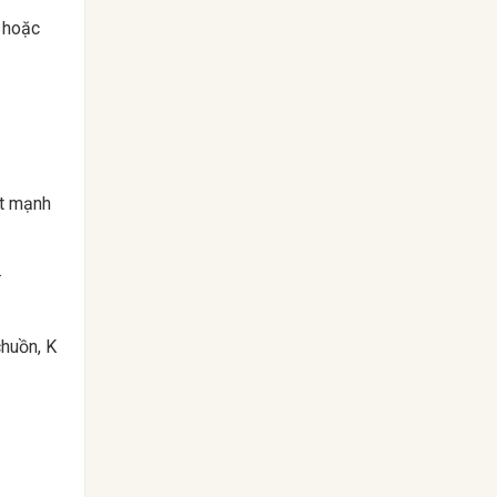
h hoặc
ất mạnh
.
chuồn, K