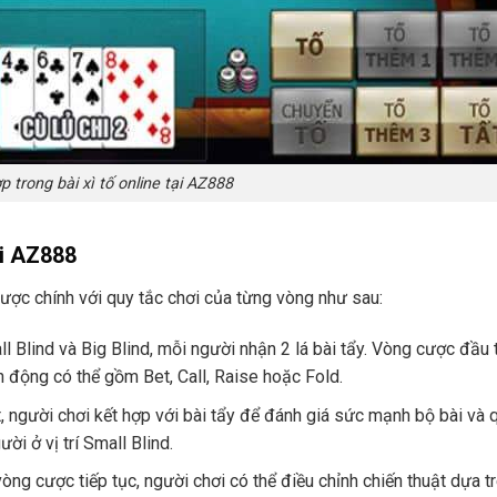
p trong bài xì tố online tại AZ888
ại AZ888
cược chính với quy tắc chơi của từng vòng như sau:
ll Blind và Big Blind, mỗi người nhận 2 lá bài tẩy. Vòng cược đầu 
nh động có thể gồm Bet, Call, Raise hoặc Fold.
ật, người chơi kết hợp với bài tẩy để đánh giá sức mạnh bộ bài và 
i ở vị trí Small Blind.
 vòng cược tiếp tục, người chơi có thể điều chỉnh chiến thuật dựa t