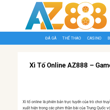
ĐÁ GÀ
THỂ THAO
CASINO
B
Xì Tố Online AZ888 – Gam
Xì tố online là phiên bản trực tuyến của trò chơi tr
xuất hiện trong các phim thần bài của Trung Quốc vớ