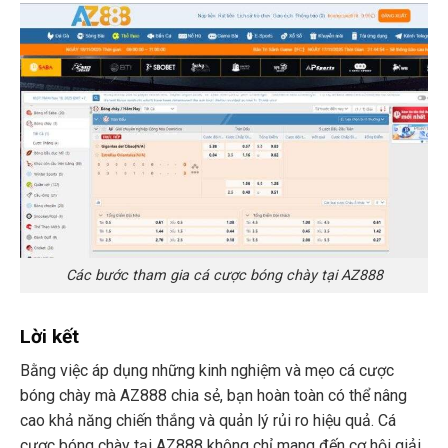
Các bước tham gia cá cược bóng chày tại AZ888
Lời kết
Bằng việc áp dụng những kinh nghiệm và mẹo cá cược
bóng chày mà AZ888 chia sẻ, bạn hoàn toàn có thể nâng
cao khả năng chiến thắng và quản lý rủi ro hiệu quả. Cá
cược bóng chày tại AZ888 không chỉ mang đến cơ hội giải