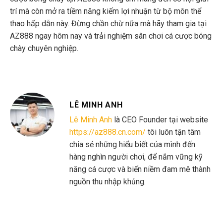
trí mà còn mở ra tiềm năng kiếm lợi nhuận từ bộ môn thể
thao hấp dẫn này. Đừng chần chừ nữa mà hãy tham gia tại
AZ888 ngay hôm nay và trải nghiệm sân chơi cá cược bóng
chày chuyên nghiệp.
LÊ MINH ANH
Lê Minh Anh
là CEO Founder tại website
https://az888.cn.com/
tôi luôn tận tâm
chia sẻ những hiểu biết của mình đến
hàng nghìn người chơi, để nắm vững kỹ
năng cá cược và biến niềm đam mê thành
nguồn thu nhập khủng.