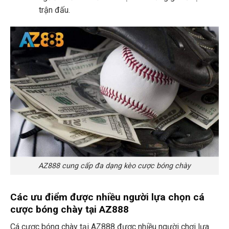
trận đấu.
AZ888 cung cấp đa dạng kèo cược bóng chày
Các ưu điểm được nhiều người lựa chọn cá
cược bóng chày tại AZ888
Cá cược bóng chày tại AZ888 được nhiều người chơi lựa