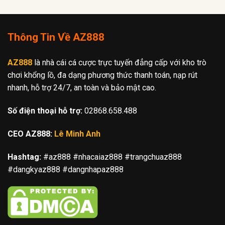
Thông Tin Về AZ888
AZ888
là nhà cái cá cược trực tuyến đẳng cấp với kho trò
chơi khổng lồ, đa dạng phương thức thanh toán, nạp rút
nhanh, hỗ trợ 24/7, an toàn và bảo mật cao.
Số điện thoại hỗ trợ:
02868.658.488
CEO AZ888:
Lê Minh Anh
Hashtag:
#az888 #nhacaiaz888 #trangchuaz888
#dangkyaz888 #dangnhapaz888