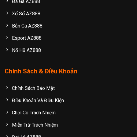
Đá Gà AZ888
Xổ Số AZ888
Bắn Cá AZ888
Esport AZ888
Nổ Hũ AZ888
Chính Sách & Điều Khoản
Chính Sách Bảo Mật
Điều Khoản Và Điều Kiện
Chơi Có Trách Nhiệm
Miễn Trừ Trách Nhiệm