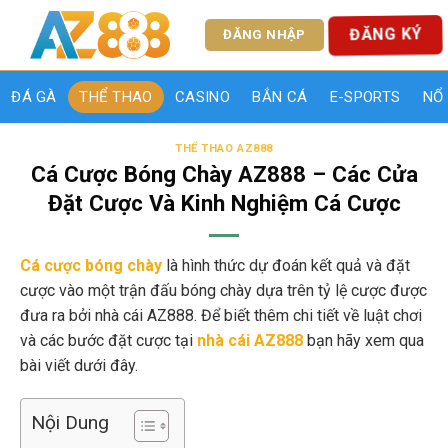
ĐĂNG KÝ
ĐĂNG NHẬP
ĐÁ GÀ
THỂ THAO
CASINO
BẮN CÁ
E-SPORTS
NỔ
THỂ THAO AZ888
Cá Cược Bóng Chày AZ888 – Các Cửa
Đặt Cược Và Kinh Nghiệm Cá Cược
Cá cược bóng chày
là hình thức dự đoán kết quả và đặt
cược vào một trận đấu bóng chày dựa trên tỷ lệ cược được
đưa ra bởi nhà cái AZ888. Để biết thêm chi tiết về luật chơi
và các bước đặt cược tại
nhà cái AZ888
bạn hãy xem qua
bài viết dưới đây.
Nội Dung