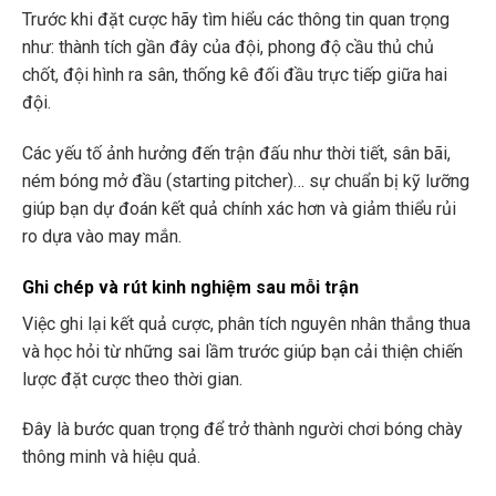
Trước khi đặt cược hãy tìm hiểu các thông tin quan trọng
như: thành tích gần đây của đội, phong độ cầu thủ chủ
chốt, đội hình ra sân, thống kê đối đầu trực tiếp giữa hai
đội.
Các yếu tố ảnh hưởng đến trận đấu như thời tiết, sân bãi,
ném bóng mở đầu (starting pitcher)… sự chuẩn bị kỹ lưỡng
giúp bạn dự đoán kết quả chính xác hơn và giảm thiểu rủi
ro dựa vào may mắn.
Ghi chép và rút kinh nghiệm sau mỗi trận
Việc ghi lại kết quả cược, phân tích nguyên nhân thắng thua
và học hỏi từ những sai lầm trước giúp bạn cải thiện chiến
lược đặt cược theo thời gian.
Đây là bước quan trọng để trở thành người chơi bóng chày
thông minh và hiệu quả.