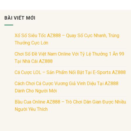
BÀI VIẾT MỚI
Xổ Số Siêu Tốc AZ888 – Quay Số Cực Nhanh, Trúng
Thưởng Cực Lớn
Chơi Số Đề Việt Nam Online Với Tỷ Lệ Thưởng 1 Ăn 99
Tại Nhà Cái AZ888
Cá Cược LOL – Sản Phẩm Nổi Bật Tại E-Sports AZ888
Cách Chơi Cá Cược Vương Giả Vinh Diệu Tại AZ888
Dành Cho Người Mới
Bầu Cua Online AZ888 – Trò Chơi Dân Gian Được Nhiều
Người Yêu Thích