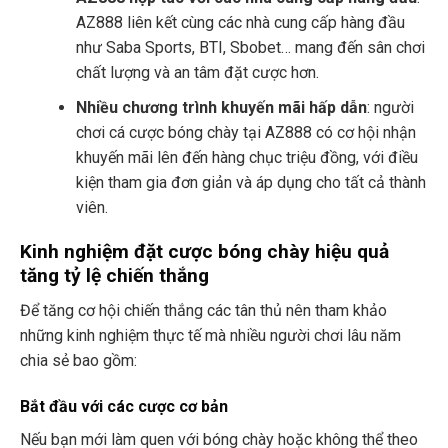
AZ888 liên kết cùng các nhà cung cấp hàng đầu
như Saba Sports, BTI, Sbobet… mang đến sân chơi
chất lượng và an tâm đặt cược hơn.
Nhiều chương trình khuyến mãi hấp dẫn
: người
chơi cá cược bóng chày tại AZ888 có cơ hội nhận
khuyến mãi lên đến hàng chục triệu đồng, với điều
kiện tham gia đơn giản và áp dụng cho tất cả thành
viên.
Kinh nghiệm đặt cược bóng chày hiệu quả
tăng tỷ lệ chiến thắng
Để tăng cơ hội chiến thắng các tân thủ nên tham khảo
những kinh nghiệm thực tế mà nhiều người chơi lâu năm
chia sẻ bao gồm:
Bắt đầu với các cược cơ bản
Nếu bạn mới làm quen với bóng chày hoặc không thể theo