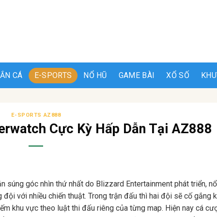
ẮN CÁ
E-SPORTS
NỔ HŨ
GAME BÀI
XỔ SỐ
KHU
E-SPORTS AZ888
erwatch Cực Kỳ Hấp Dẫn Tại AZ888
 súng góc nhìn thứ nhất do Blizzard Entertainment phát triển, nổ
đội với nhiều chiến thuật. Trong trận đấu thì hai đội sẽ cố gắng 
ếm khu vực theo luật thi đấu riêng của từng map. Hiện nay cá cư