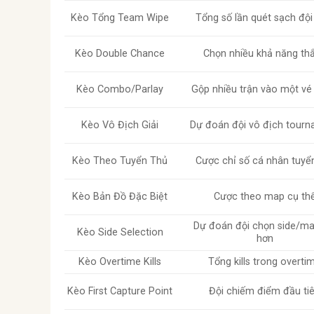
Kèo Tổng Team Wipe
Tổng số lần quét sạch đội
Kèo Double Chance
Chọn nhiều khả năng th
Kèo Combo/Parlay
Gộp nhiều trận vào một vé
Kèo Vô Địch Giải
Dự đoán đội vô địch tour
Kèo Theo Tuyển Thủ
Cược chỉ số cá nhân tuyể
Kèo Bản Đồ Đặc Biệt
Cược theo map cụ th
Dự đoán đội chọn side/ma
Kèo Side Selection
hơn
Kèo Overtime Kills
Tổng kills trong overti
Kèo First Capture Point
Đội chiếm điểm đầu ti