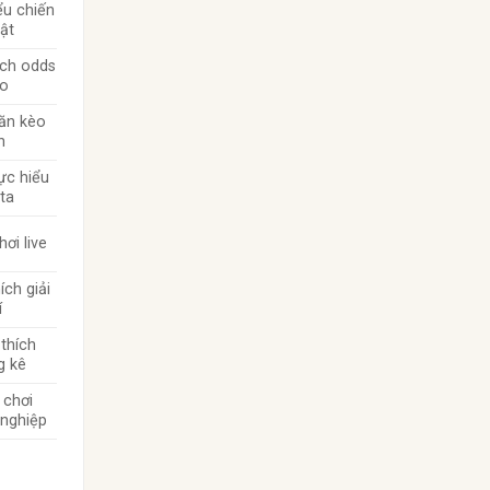
ểu chiến
ật
ích odds
o
ăn kèo
n
ực hiểu
ta
ơi live
ích giải
í
thích
g kê
 chơi
nghiệp