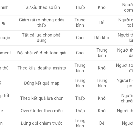
Ngườ
 hình
Tài/Xỉu theo số lần
Thấp
Khó
com
Giảm rủi ro nhưng odds
Trung
Người c
ắng
Dễ
thấp
bình
to
Tất cả lựa chọn phải
Người t
 cược
Cao
Rất khó
đúng
lớ
Trung
Người th
nament
Đội phải vô địch toàn giải
Cao
bình
dà
Trung
Người so
n thủ
Theo kills, deaths, assists
Khó
bình
đ
Trung
Trung
Người h
ể
Đúng kết quả map
bình
bình
po
p tốt
Người
Theo kết quả lựa chọn
Thấp
Khó
chuyê
me
Over/Under theo mốc
Thấp
Khó
Người th
Trung
ên
Đúng đội chiếm trước
Dễ
Người
bình