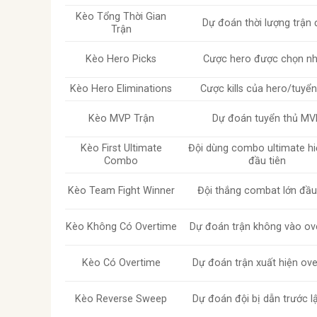
Kèo Tổng Thời Gian
Dự đoán thời lượng trận
Trận
Kèo Hero Picks
Cược hero được chọn nh
Kèo Hero Eliminations
Cược kills của hero/tuyển
Kèo MVP Trận
Dự đoán tuyển thủ MV
Kèo First Ultimate
Đội dùng combo ultimate hi
Combo
đầu tiên
Kèo Team Fight Winner
Đội thắng combat lớn đầu
Kèo Không Có Overtime
Dự đoán trận không vào ov
Kèo Có Overtime
Dự đoán trận xuất hiện ov
Kèo Reverse Sweep
Dự đoán đội bị dẫn trước l