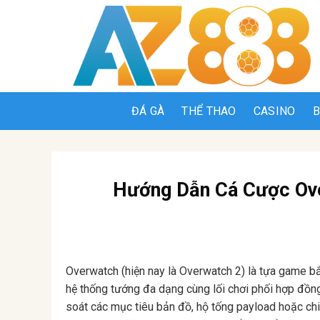
ĐÁ GÀ
THỂ THAO
CASINO
B
Hướng Dẫn Cá Cược Ov
Overwatch (hiện nay là Overwatch 2) là tựa game bắn
hệ thống tướng đa dạng cùng lối chơi phối hợp đồng 
soát các mục tiêu bản đồ, hộ tống payload hoặc chi