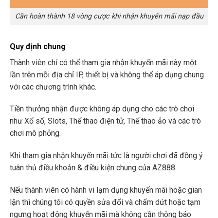
Cần hoàn thành 18 vòng cược khi nhận khuyến mãi nạp đầu
Quy định chung
Thành viên chỉ có thể tham gia nhận khuyến mãi này một
lần trên mỗi địa chỉ IP, thiết bị và không thể áp dụng chung
với các chương trình khác.
Tiền thưởng nhận được không áp dụng cho các trò chơi
như Xổ số, Slots, Thể thao điện tử, Thể thao ảo và các trò
chơi mô phỏng.
Khi tham gia nhận khuyến mãi tức là người chơi đã đồng ý
tuân thủ điều khoản & điều kiện chung của AZ888.
Nếu thành viên có hành vi lạm dụng khuyến mãi hoặc gian
lận thì chúng tôi có quyền sửa đổi và chấm dứt hoặc tạm
ngưng hoạt động khuyến mãi mà không cần thông báo