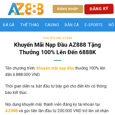
ĐĂNG KÝ
ĐĂNG NHẬP
ĐÁ GÀ
THỂ THAO
CASINO
BẮN CÁ
E-SPORTS
NỔ
KHUYẾN MÃI AZ888
Khuyến Mãi Nạp Đầu AZ888 Tặng
Thưởng 100% Lên Đến 6888K
Tên chương trình:
khuyến mãi nạp đầu
thưởng 100% lên
đến 6.888.000 VND.
Thời gian diễn ra: bắt đầu từ bây giờ cho đến khi có thông
báo kết thúc.
Nội dung khuyến mãi: thành viên đăng ký tài khoản tại
AZ888
và gửi tiền lần đầu từ 200.000 VND trở lên sẽ nhận