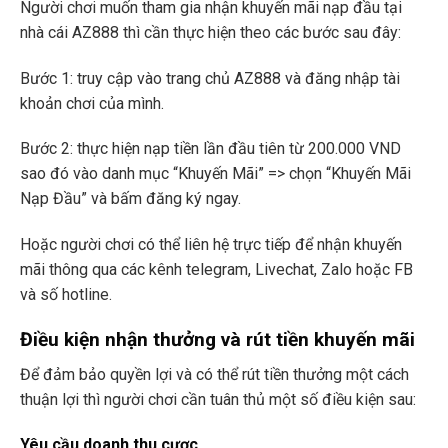
Người chơi muốn tham gia nhận khuyến mãi nạp đầu tại
nhà cái AZ888 thì cần thực hiện theo các bước sau đây:
Bước 1: truy cập vào trang chủ AZ888 và đăng nhập tài
khoản chơi của mình.
Bước 2: thực hiện nạp tiền lần đầu tiên từ 200.000 VND
sao đó vào danh mục “Khuyến Mãi” => chọn “Khuyến Mãi
Nạp Đầu” và bấm đăng ký ngay.
Hoặc người chơi có thể liên hệ trực tiếp để nhận khuyến
mãi thông qua các kênh telegram, Livechat, Zalo hoặc FB
và số hotline.
Điều kiện nhận thưởng và rút tiền khuyến mãi
Để đảm bảo quyền lợi và có thể rút tiền thưởng một cách
thuận lợi thì người chơi cần tuân thủ một số điều kiện sau:
Yêu cầu doanh thu cược